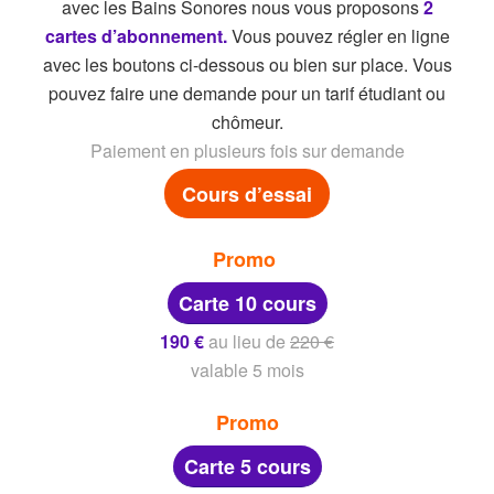
avec les Bains Sonores nous vous proposons
2
cartes d’abonnement.
Vous pouvez régler en ligne
avec les boutons ci-dessous ou bien sur place. Vous
pouvez faire une demande pour un tarif étudiant ou
chômeur.
Paiement en plusieurs fois sur demande
Cours d’essai
Promo
Carte 10 cours
190 €
au lieu de
220 €
valable 5 mois
Promo
Carte 5 cours