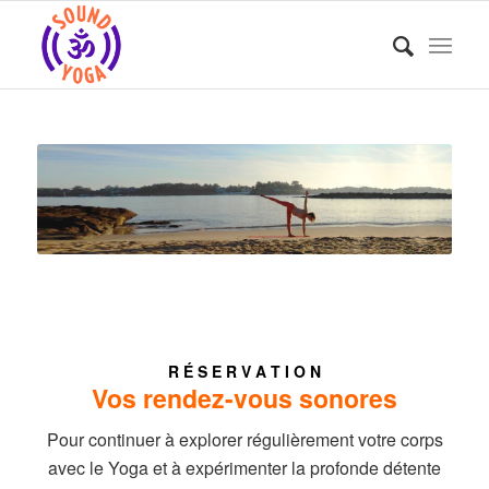
R É S E R V A T I O N
Vos rendez-vous sonores
Pour continuer à explorer régulièrement votre corps
avec le Yoga et à expérimenter la profonde détente