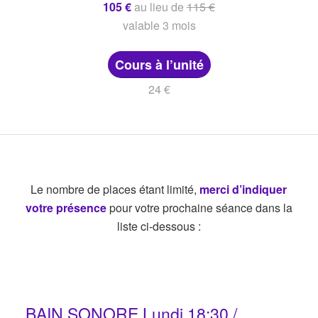
105 €
au lieu de
115 €
valable 3 mois
Cours à l’unité
24 €
Le nombre de places étant limité,
merci d’indiquer
votre présence
pour votre prochaine séance dans la
liste ci-dessous :
BAIN SONORE Lundi 18:30 /