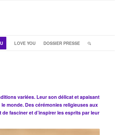
AU
LOVE YOU
DOSSIER PRESSE
ditions variées. Leur son délicat et apaisant
rs le monde. Des cérémonies religieuses aux
e fasciner et d’inspirer les esprits par leur