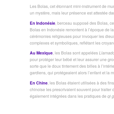
Les Bolas, cet étonnant mini-instrument de mus
un mystère, mais leur présence est attestée dans
En Indonésie
, berceau supposé des Bolas, cet 
Bolas en Indonésie remontent à l’époque de la c
cérémonies religieuses pour invoquer les dieux
complexes et symboliques, reflétant les croyan
Au Mexique
, les Bolas sont appelées
Llamado
pour protéger leur bébé et leur assurer une gr
sorte que le doux tintement des billes à l’intér
gardiens, qui protégeaient alors l’enfant et la
En Chine
, les Bolas étaient utilisées à des fi
chinoise les prescrivaient souvent pour traiter 
également intégrées dans les pratiques de
qi 