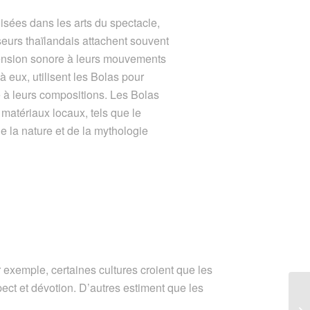
lisées dans les arts du spectacle,
seurs thaïlandais attachent souvent
mension sonore à leurs mouvements
à eux, utilisent les Bolas pour
 à leurs compositions. Les Bolas
 matériaux locaux, tels que le
de la nature et de la mythologie
 exemple, certaines cultures croient que les
ect et dévotion. D’autres estiment que les