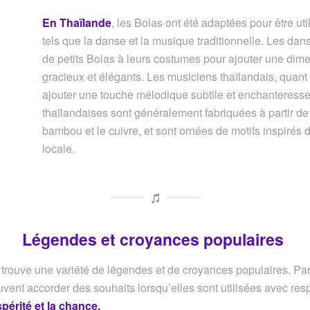
En Thaïlande
, les Bolas ont été adaptées pour être uti
tels que la danse et la musique traditionnelle. Les dan
de petits Bolas à leurs costumes pour ajouter une di
gracieux et élégants. Les musiciens thaïlandais, quant 
ajouter une touche mélodique subtile et enchanteresse
thaïlandaises sont généralement fabriquées à partir de
bambou et le cuivre, et sont ornées de motifs inspirés 
locale.
Légendes et croyances populaires
n trouve une variété de légendes et de croyances populaires. Par
nt accorder des souhaits lorsqu’elles sont utilisées avec resp
spérité et la chance.