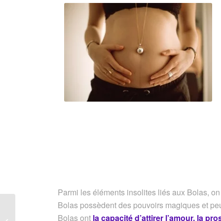
Parmi les éléments insolites liés aux Bolas, o
Bolas possèdent des pouvoirs magiques et peuve
ARTICLE – Méditation :
Bolas ont
la capacité d’attirer l’amour, la pro
de la concentration à la