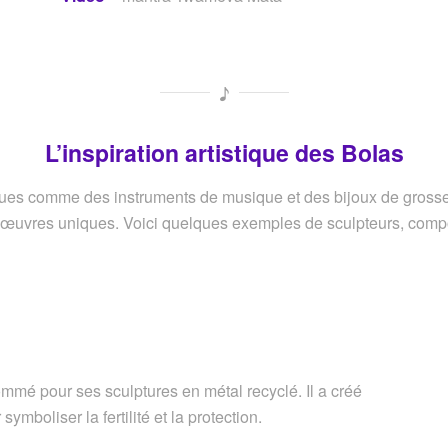
L’inspiration artistique des Bolas
ues comme des instruments de musique et des bijoux de grosses
s œuvres uniques. Voici quelques exemples de sculpteurs, compo
mé pour ses sculptures en métal recyclé. Il a créé
mboliser la fertilité et la protection.