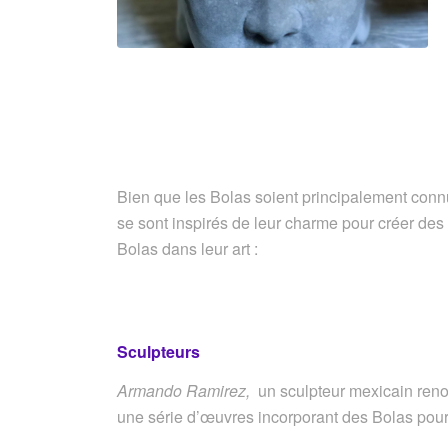
Bien que les Bolas soient principalement conn
se sont inspirés de leur charme pour créer de
Bolas dans leur art :
Sculpteurs
Armando Ramirez,
un sculpteur mexicain renom
une série d’œuvres incorporant des Bolas pour sy