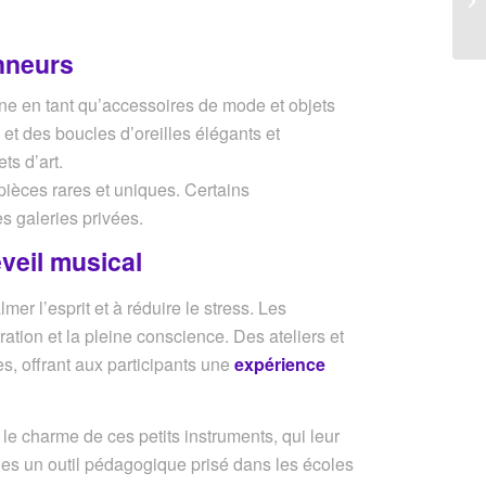
onneurs
rne en tant qu’accessoires de mode et objets
 et des boucles d’oreilles élégants et
ts d’art.
pièces rares et uniques. Certains
s galeries privées.
éveil musical
er l’esprit et à réduire le stress. Les
ration et la pleine conscience. Des ateliers et
s, offrant aux participants une
expérience
e charme de ces petits instruments, qui leur
nues un outil pédagogique prisé dans les écoles