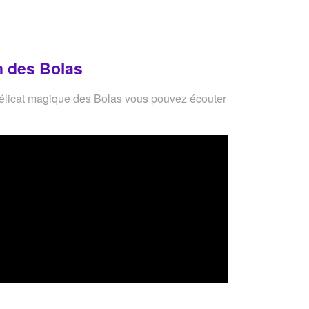
n des Bolas
délicat magique des Bolas vous pouvez écouter