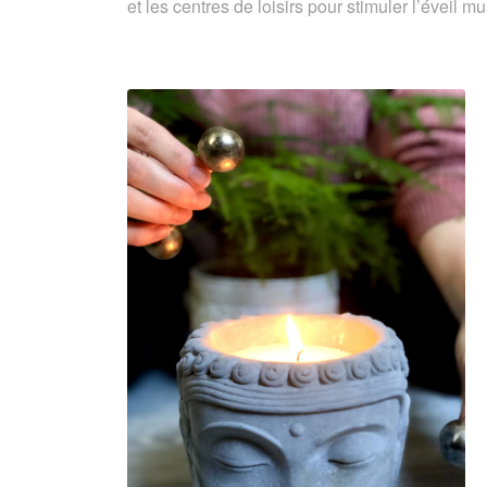
et les centres de loisirs pour stimuler l’éveil mu