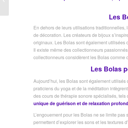
contemplation
Les Bo
En dehors de leurs utilisations traditionnelle
de décoration. Les créateurs de bijoux s’inspir
originaux. Les Bolas sont également utilisées c
Il existe même des collectionneurs passionnés 
collectionneurs considèrent les Bolas comme de
Les Bolas po
Aujourd’hui, les Bolas sont également utilisés d
praticiens du yoga et de la méditation intègren
des cours de thérapie sonore spécialisés, tels
unique de guérison et de relaxation profon
L’engouement pour les Bolas ne se limite pas s
permettent d’explorer les sons et les textures 