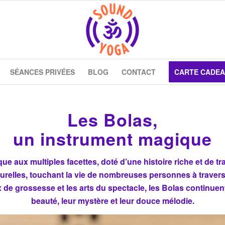
SÉANCES PRIVÉES
BLOG
CONTACT
CARTE CADE
Les Bolas,
un instrument magique
 aux multiples facettes, doté d’une histoire riche et de tra
ulturelles, touchant la vie de nombreuses personnes à trave
de grossesse et les arts du spectacle, les Bolas continuent d
beauté, leur mystère et leur douce mélodie.