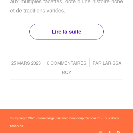
aux multiples facettes, doté d’une histoire riche
et de traditions variées.
Lire la suite
/
/
25 MARS 2023
0 COMMENTAIRES
PAR
LARISSA
ROY
© Copyright 2025 - SoundYoga, fait avec beaucoup d'amour ♡ - Tous droits
réservés.